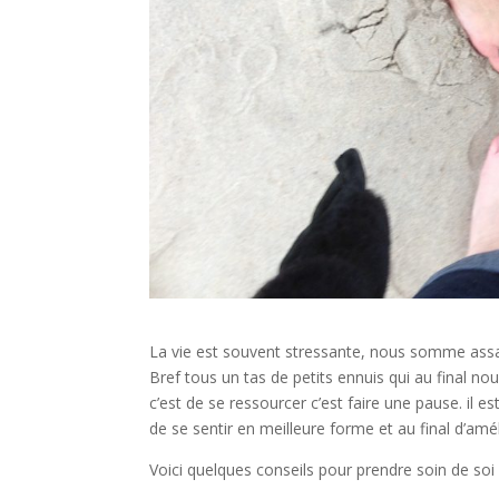
La vie est souvent stressante, nous somme assaill
Bref tous un tas de petits ennuis qui au final no
c’est de se ressourcer c’est faire une pause. il 
de se sentir en meilleure forme et au final d’am
Voici quelques conseils pour prendre soin de soi 