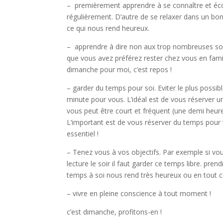
– premièrement apprendre à se connaître et écout
régulièrement. D’autre de se relaxer dans un bon
ce qui nous rend heureux.
– apprendre à dire non aux trop nombreuses sol
que vous avez préférez rester chez vous en famille
dimanche pour moi, c’est repos !
– garder du temps pour soi. Eviter le plus possib
minute pour vous. L’idéal est de vous réserver 
vous peut être court et fréquent (une demi heur
L’important est de vous réserver du temps pour v
essentiel !
– Tenez vous à vos objectifs. Par exemple si v
lecture le soir il faut garder ce temps libre. p
temps à soi nous rend très heureux ou en tout cas
– vivre en pleine conscience à tout moment !
c’est dimanche, profitons-en !