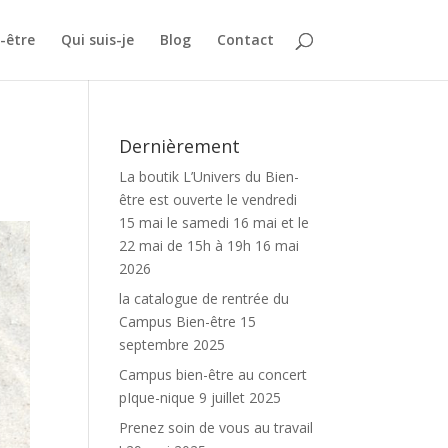
-être
Qui suis-je
Blog
Contact
Dernièrement
La boutik L’Univers du Bien-
être est ouverte le vendredi
15 mai le samedi 16 mai et le
22 mai de 15h à 19h
16 mai
2026
la catalogue de rentrée du
Campus Bien-être
15
septembre 2025
Campus bien-être au concert
pIque-nique
9 juillet 2025
Prenez soin de vous au travail