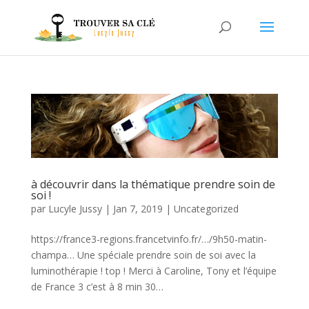
à découvrir dans la thématique prendre soin de
soi !
par
Lucyle Jussy
|
Jan 7, 2019
|
Uncategorized
https://france3-regions.francetvinfo.fr/…/9h50-matin-
champa… Une spéciale prendre soin de soi avec la
luminothérapie ! top ! Merci à Caroline, Tony et l’équipe
de France 3 c’est à 8 min 30…