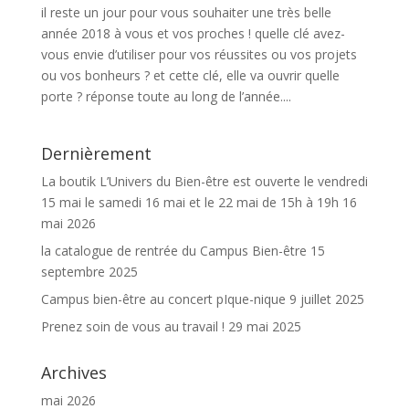
il reste un jour pour vous souhaiter une très belle
année 2018 à vous et vos proches ! quelle clé avez-
vous envie d’utiliser pour vos réussites ou vos projets
ou vos bonheurs ? et cette clé, elle va ouvrir quelle
porte ? réponse toute au long de l’année....
Dernièrement
La boutik L’Univers du Bien-être est ouverte le vendredi
15 mai le samedi 16 mai et le 22 mai de 15h à 19h
16
mai 2026
la catalogue de rentrée du Campus Bien-être
15
septembre 2025
Campus bien-être au concert pIque-nique
9 juillet 2025
Prenez soin de vous au travail !
29 mai 2025
Archives
mai 2026