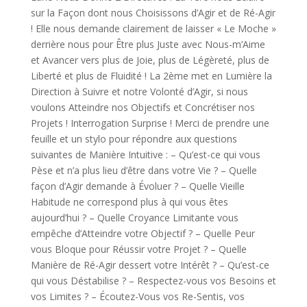
sur la Façon dont nous Choisissons d’Agir et de Ré-Agir
! Elle nous demande clairement de laisser « Le Moche »
derrière nous pour Être plus Juste avec Nous-m’Aime
et Avancer vers plus de Joie, plus de Légèreté, plus de
Liberté et plus de Fluidité ! La 2ème met en Lumière la
Direction à Suivre et notre Volonté d’Agir, si nous
voulons Atteindre nos Objectifs et Concrétiser nos
Projets ! Interrogation Surprise ! Merci de prendre une
feuille et un stylo pour répondre aux questions
suivantes de Manière Intuitive : – Qu’est-ce qui vous
Pèse et n’a plus lieu d’être dans votre Vie ? – Quelle
façon d’Agir demande à Évoluer ? – Quelle Vieille
Habitude ne correspond plus à qui vous êtes
aujourd’hui ? – Quelle Croyance Limitante vous
empêche d’Atteindre votre Objectif ? – Quelle Peur
vous Bloque pour Réussir votre Projet ? – Quelle
Manière de Ré-Agir dessert votre Intérêt ? – Qu’est-ce
qui vous Déstabilise ? – Respectez-vous vos Besoins et
vos Limites ? – Écoutez-Vous vos Re-Sentis, vos