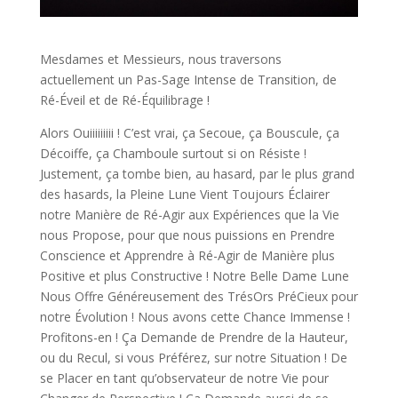
Mesdames et Messieurs, nous traversons
actuellement un Pas-Sage Intense de Transition, de
Ré-Éveil et de Ré-Équilibrage !
Alors Ouiiiiiiiii ! C’est vrai, ça Secoue, ça Bouscule, ça
Décoiffe, ça Chamboule surtout si on Résiste !
Justement, ça tombe bien, au hasard, par le plus grand
des hasards, la Pleine Lune Vient Toujours Éclairer
notre Manière de Ré-Agir aux Expériences que la Vie
nous Propose, pour que nous puissions en Prendre
Conscience et Apprendre à Ré-Agir de Manière plus
Positive et plus Constructive ! Notre Belle Dame Lune
Nous Offre Généreusement des TrésOrs PréCieux pour
notre Évolution ! Nous avons cette Chance Immense !
Profitons-en ! Ça Demande de Prendre de la Hauteur,
ou du Recul, si vous Préférez, sur notre Situation ! De
se Placer en tant qu’observateur de notre Vie pour