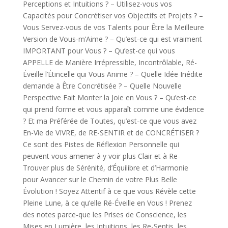
Perceptions et Intuitions ? – Utilisez-vous vos
Capacités pour Concrétiser vos Objectifs et Projets ? –
Vous Servez-vous de vos Talents pour Être la Meilleure
Version de Vous-m’Aime ? – Qu’est-ce qui est vraiment
IMPORTANT pour Vous ? – Qu’est-ce qui vous
APPELLE de Manière Irrépressible, Incontrôlable, Ré-
Éveille l’Étincelle qui Vous Anime ? – Quelle Idée Inédite
demande à Être Concrétisée ? – Quelle Nouvelle
Perspective Fait Monter la Joie en Vous ? – Qu’est-ce
qui prend forme et vous apparaît comme une évidence
? Et ma Préférée de Toutes, qu’est-ce que vous avez
En-Vie de VIVRE, de RE-SENTIR et de CONCRÉTISER ?
Ce sont des Pistes de Réflexion Personnelle qui
peuvent vous amener à y voir plus Clair et à Re-
Trouver plus de Sérénité, d’Équilibre et d’Harmonie
pour Avancer sur le Chemin de votre Plus Belle
Évolution ! Soyez Attentif à ce que vous Révèle cette
Pleine Lune, à ce qu’elle Ré-Éveille en Vous ! Prenez
des notes parce-que les Prises de Conscience, les
Mises en Lumière, les Intuitions, les Re-Sentis, les