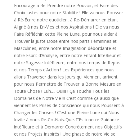
Encourage à Re-Prendre notre Pouvoir, et Faire des
Choix Justes pour notre Stabilité ! Elle va nous Pousser
à Ré-Écrire notre quotidien, à Re-Démarrer en étant
Aligné à nos En-Vies et nos Aspirations ! Elle va nous
Faire Réfléchir, cette Pleine Lune, pour nous aider à
Trouver la Juste Dose entre nos parts Féminines et
Masculines, entre notre Imagination débordante et
notre Esprit d’Analyse, entre notre Enfant IntéRieur et
notre Sagesse IntéRieure, entre nos temps de Repos
et nos Temps d’Action ! Les Expériences que nous
allons Traverser dans les Jours qui Viennent arrivent
pour nous Permettre de Trouver la Bonne Mesure en
Toute Chose ! Euh…. Ouiiii ! Ça Touche Tous les
Domaines de Notre Vie !!! C’est comme ça aussi que
viennent les Prises de Conscience qui nous Poussent à
Changer les Choses ! C’est une Pleine Lune qui Nous
Invite à nous Re-Co-Nais-Que-T’Es à notre Guidance
intéRieure et à Démarrer Concrètement nos Objectifs
et nos Projets Inspirés ! Une phase de notre Vie se