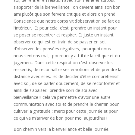
soi, de rentrer en relation avec soi-même et surtout
s’apporter de la bienveillance.
on devient ainsi son bon
ami plutôt que son fervent critique et alors on prend
Conscience que notre corps vit :l’observation se fait de
l’intérieur.
Et pour cela, c’est
prendre un instant pour
se poser se recentrer et respirer. Et juste un instant
observer ce qui est en train de se passer en soi,
d’observer les pensées négatives,
pourquoi nous
nous sentons mal,
pourquoi y a-t-il de la critique et du
jugement. Dans cette respiration c’est observer les
ressentis, de reconnaître ses émotions et de prendre la
distance avec elles.
et de décider d’être compréhensif
avec soi, de se parler doucement, de se réconforter et
ainsi de s’apaiser.
prendre soin de soi avec
bienveillance !! cela va permettre d’avoir une autre
communication avec soi et de prendre le chemin pour
cultiver la gratitude : merci pour cette journée et pour
ce qui va m’arriver de bon pour moi aujourd’hui !
Bon chemin vers la bienveillance et belle journée.