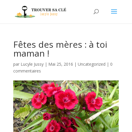
Fêtes des mères : à toi
maman !
par
Lucyle Jussy
|
Mai 25, 2016
|
Uncategorized
|
0
commentaires