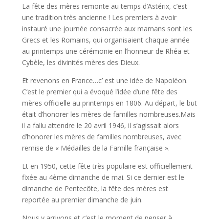
La fête des mères remonte au temps d’Astérix, c’est
une tradition très ancienne ! Les premiers à avoir
instauré une journée consacrée aux mamans sont les
Grecs et les Romains, qui organisaient chaque année
au printemps une cérémonie en l’honneur de Rhéa et
Cybèle, les divinités mères des Dieux.
Et revenons en France…c’ est une idée de Napoléon.
C’est le premier qui a évoqué l’idée d’une fête des
mères officielle au printemps en 1806. Au départ, le but
était d’honorer les mères de familles nombreuses.Mais
il a fallu attendre le 20 avril 1946, il s’agissait alors
d’honorer les mères de familles nombreuses, avec
remise de « Médailles de la Famille française ».
Et en 1950, cette fête très populaire est officiellement
fixée au 4ème dimanche de mai. Si ce dernier est le
dimanche de Pentecôte, la fête des mères est
reportée au premier dimanche de juin.
Nous y arrivons et c’est le moment de penser à